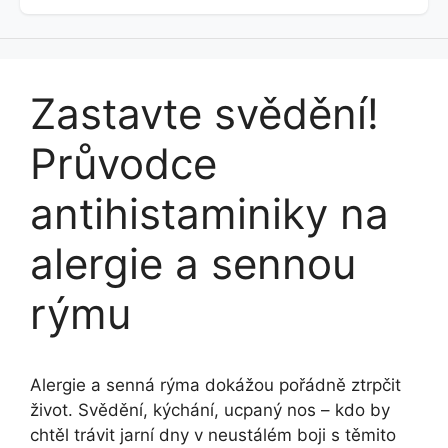
Zastavte svědění!
Průvodce
antihistaminiky na
alergie a sennou
rýmu
Alergie a senná rýma dokážou pořádně ztrpčit
život. Svědění, kýchání, ucpaný nos – kdo by
chtěl trávit jarní dny v neustálém boji s těmito