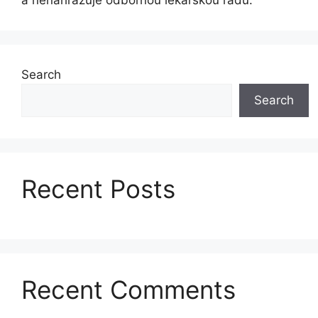
Search
Search
Recent Posts
Recent Comments