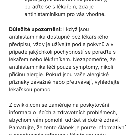
poraďte se s lékařem, zda je
antihistaminikum pro vás vhodné.
Důležité upozornění:
I když jsou
antihistaminika dostupné bez lékařského
předpisu, vždy je užívejte podle pokynů a v
případě jakýchkoli pochybností se poraďte s
lékařem nebo lékárníkem. Nezapomeňte, že
antihistaminika léčí pouze symptomy, nikoli
příčinu alergie. Pokud jsou vaše alergické
příznaky závažné nebo přetrvávají, vyhledejte
lékařskou pomoc.
Zicwikki.com se zaměřuje na poskytování
informací o lécích a zdravotních problémech,
abychom vám pomohli udržet si dobré zdraví.
Pamatujte, že tento článek je pouze informativní
a nenahrazuje odbornou lékařskou radu.