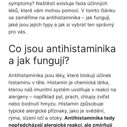
symptomy? Naštěstí existuje řada účinných
léků, které vám mohou pomoci. V tomto článku
se zaměříme na antihistaminika – jak fungují,
jaké jsou jejich typy a jak si vybrat ten správný
pro vás.
Co jsou antihistaminika
a jak fungují?
Antihistaminika jsou léky, které blokují účinek
histaminu v těle. Histamin je chemická látka,
kterou náš imunitní systém uvolňuje v reakci na
alergeny – například pyl, prach, chlupy zvířat
nebo bodnutí hmyzu. Histamin způsobuje
typické alergické příznaky, jako je svědění,
rýma, slzení očí a otoky.
Antihistaminika tedy
nepředcházejí alergické reakci, ale zmírňují