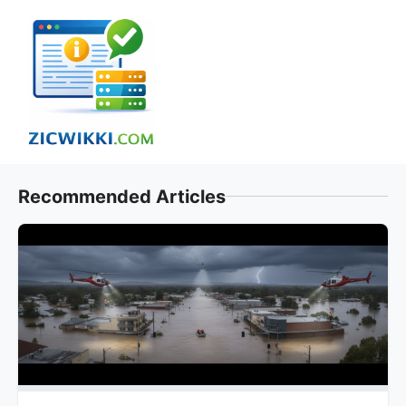
Skip
to
content
Recommended Articles