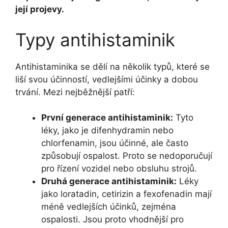
její projevy.
Typy antihistaminik
Antihistaminika se dělí na několik typů, které se
liší svou účinností, vedlejšími účinky a dobou
trvání. Mezi nejběžnější patří:
První generace antihistaminik:
Tyto
léky, jako je difenhydramin nebo
chlorfenamin, jsou účinné, ale často
způsobují ospalost. Proto se nedoporučují
pro řízení vozidel nebo obsluhu strojů.
Druhá generace antihistaminik:
Léky
jako loratadin, cetirizin a fexofenadin mají
méně vedlejších účinků, zejména
ospalosti. Jsou proto vhodnější pro