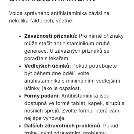
Volba správného antihistaminika závisí na
několika faktorech, včetně:
Závažnosti příznaků:
Pro mírné příznaky
může stačit antihistaminikum druhé
generace. U závažných příznaků se
poraďte s lékařem.
Vedlejších účinků:
Pokud potřebujete
být během dne bdělí, volte
antihistaminika s minimálními vedlejšími
účinky, jako je ospalost.
Formy podání:
Antihistaminika jsou
dostupná ve formě tablet, kapek, sirupů a
nosních sprejů. Zvolte formu, která vám
nejlépe vyhovuje.
Dalších zdravotních problémů:
Pokud
trpíte jinými zdravotními problémy,