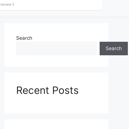
Cuevana 3
Search
Search
Recent Posts