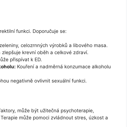
rektilní funkci. Doporučuje se:
eleniny, celozrnných výrobků a libového masa.
a zlepšuje krevní oběh a celkové zdraví.
že přispívat k ED.
oholu:
Kouření a nadměrná konzumace alkoholu
ou negativně ovlivnit sexuální funkci.
aktory, může být užitečná psychoterapie,
. Terapie může pomoci zvládnout stres, úzkost a