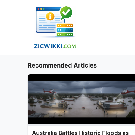
Skip
to
content
Recommended Articles
Australia Battles Historic Floods as