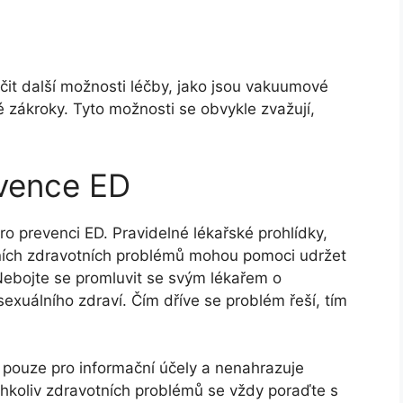
it další možnosti léčby, jako jsou vakuumové
 zákroky. Tyto možnosti se obvykle zvažují,
evence ED
ro prevenci ED. Pravidelné lékařské prohlídky,
dních zdravotních problémů mohou pomoci udržet
. Nebojte se promluvit se svým lékařem o
sexuálního zdraví. Čím dříve se problém řeší, tím
 pouze pro informační účely a nenahrazuje
hkoliv zdravotních problémů se vždy poraďte s