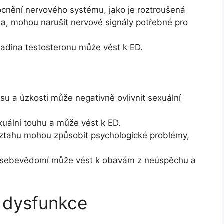
nění nervového systému, jako je roztroušená
a, mohou narušit nervové signály potřebné pro
adina testosteronu může vést k ED.
u a úzkosti může negativně ovlivnit sexuální
uální touhu a může vést k ED.
vztahu mohou způsobit psychologické problémy,
sebevědomí může vést k obavám z neúspěchu a
í dysfunkce