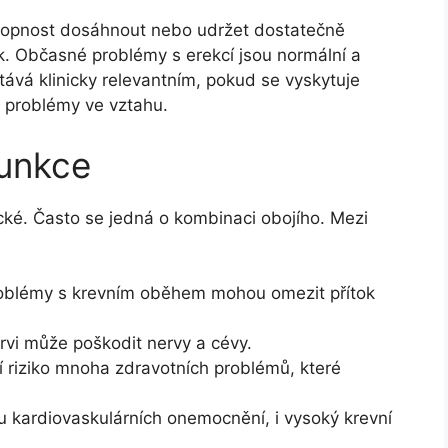
schopnost dosáhnout nebo udržet dostatečně
yk. Občasné problémy s erekcí jsou normální a
vá klinicky relevantním, pokud se vyskytuje
 problémy ve vztahu.
funkce
cké. Často se jedná o kombinaci obojího. Mezi
blémy s krevním oběhem mohou omezit přítok
rvi může poškodit nervy a cévy.
 riziko mnoha zdravotních problémů, které
 kardiovaskulárních onemocnění, i vysoký krevní