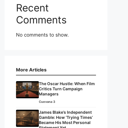
Recent
Comments
No comments to show.
More Articles
The Oscar Hustle: When Film
Critics Turn Campaign
Managers
Cuevana 3
James Blake’s Independent
Gamble: How ‘Trying Times’
Became His Most Personal
Statement Yet