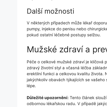
Další možnosti
V některých případech může lékař doporuč
pumpy, injekce do penisu nebo chirurgické
pokud ostatní léčebné postupy selžou.
Mužské zdraví a pr
Péče o celkové mužské zdraví je klíčová p
zdravý životní styl a včasná léčba zákla
erektilní funkci a celkovou kvalitu života
jakýchkoliv obavách týkajících se vašeho 
lépe.
Důležité upozornění:
Tento článek slouží
odbornou lékařskou radu. V případě jakýc