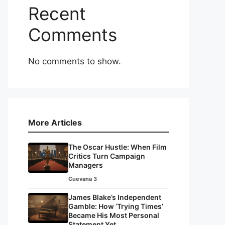
Recent
Comments
No comments to show.
More Articles
The Oscar Hustle: When Film
Critics Turn Campaign
Managers
Cuevana 3
James Blake’s Independent
Gamble: How ‘Trying Times’
Became His Most Personal
Statement Yet