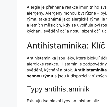
Alergie je přehnaná reakce imunitního sys
alergeny. Alergeny mohou být různé – pyl, p
rýma, také známá jako alergická rýma, je t
a letních měsících, kdy se uvolňuje pyl ro
kýchání, svědění očí a nosu, slzení očí, 
Antihistaminika: Klíč
Antihistaminika jsou léky, které blokují 
alergické reakce. Histamin je zodpovědný 
svědění, kýchání a otok.
Antihistaminika 
sennou rýmu
a jsou k dispozici v různých
Typy antihistaminik
Existují dva hlavní typy antihistaminik: