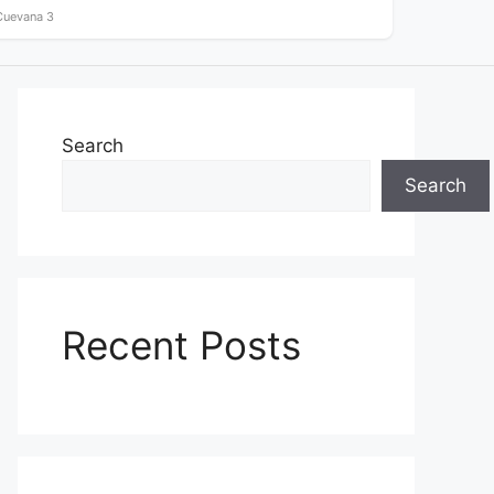
Cuevana 3
Search
Search
Recent Posts