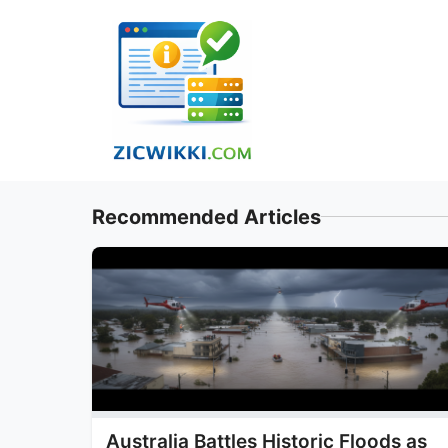
Skip
to
content
Recommended Articles
Australia Battles Historic Floods as