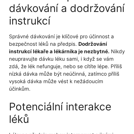
dávkování a dodržování
instrukcí
Správné dávkování je klíčové pro účinnost a
bezpečnost léků na předpis.
Dodržování
instrukcí lékaře a lékárníka je nezbytné.
Nikdy
neupravujte dávku léku sami, i když se vám
zdá, že lék nefunguje, nebo se cítíte lépe. Příliš
nízká dávka může být neúčinná, zatímco příliš
vysoká dávka může vést k nežádoucím
účinkům.
Potenciální interakce
léků