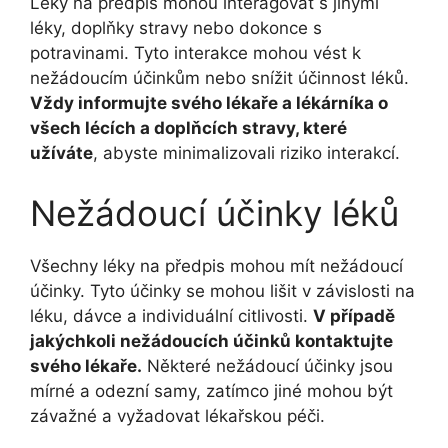
Léky na předpis mohou interagovat s jinými
léky, doplňky stravy nebo dokonce s
potravinami. Tyto interakce mohou vést k
nežádoucím účinkům nebo snížit účinnost léků.
Vždy informujte svého lékaře a lékárníka o
všech lécích a doplňcích stravy, které
užíváte
, abyste minimalizovali riziko interakcí.
Nežádoucí účinky léků
Všechny léky na předpis mohou mít nežádoucí
účinky. Tyto účinky se mohou lišit v závislosti na
léku, dávce a individuální citlivosti.
V případě
jakýchkoli nežádoucích účinků kontaktujte
svého lékaře.
Některé nežádoucí účinky jsou
mírné a odezní samy, zatímco jiné mohou být
závažné a vyžadovat lékařskou péči.