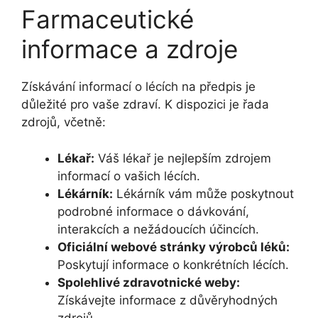
Farmaceutické
informace a zdroje
Získávání informací o lécích na předpis je
důležité pro vaše zdraví. K dispozici je řada
zdrojů, včetně:
Lékař:
Váš lékař je nejlepším zdrojem
informací o vašich lécích.
Lékárník:
Lékárník vám může poskytnout
podrobné informace o dávkování,
interakcích a nežádoucích účincích.
Oficiální webové stránky výrobců léků:
Poskytují informace o konkrétních lécích.
Spolehlivé zdravotnické weby:
Získávejte informace z důvěryhodných
zdrojů.