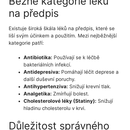
Běžné kategorie léků
na předpis
Existuje široká škála léků na předpis, které se
liší svým účinkem a použitím. Mezi nejběžnější
kategorie patří:
Antibiotika:
Používají se k léčbě
bakteriálních infekcí.
Antidepresiva:
Pomáhají léčit deprese a
další duševní poruchy.
Antihypertenziva:
Snižují krevní tlak.
Analgetika:
Zmírňují bolest.
Cholesterolové léky (Statiny):
Snižují
hladinu cholesterolu v krvi.
Důležitost správného