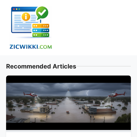
Skip
to
content
Recommended Articles