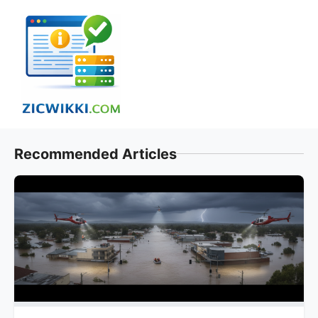
Skip
to
content
Recommended Articles