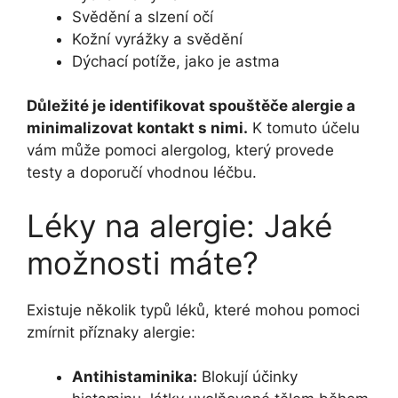
Svědění a slzení očí
Kožní vyrážky a svědění
Dýchací potíže, jako je astma
Důležité je identifikovat spouštěče alergie a
minimalizovat kontakt s nimi.
K tomuto účelu
vám může pomoci alergolog, který provede
testy a doporučí vhodnou léčbu.
Léky na alergie: Jaké
možnosti máte?
Existuje několik typů léků, které mohou pomoci
zmírnit příznaky alergie:
Antihistaminika:
Blokují účinky