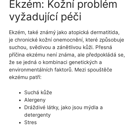
Ekzém: Kožní problém
vyžadující péči
Ekzém, také známý jako atopická dermatitida,
je chronické kožní onemocnění, které způsobuje
suchou, svědivou a zánětlivou kůži. Přesná
příčina ekzému není známa, ale předpokládá se,
že se jedná o kombinaci genetických a
environmentálních faktorů. Mezi spouštěče
ekzému patří:
Suchá kůže
Alergeny
Dráždivé látky, jako jsou mýdla a
detergenty
Stres