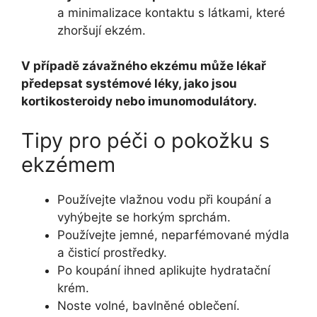
a minimalizace kontaktu s látkami, které
zhoršují ekzém.
V případě závažného ekzému může lékař
předepsat systémové léky, jako jsou
kortikosteroidy nebo imunomodulátory.
Tipy pro péči o pokožku s
ekzémem
Používejte vlažnou vodu při koupání a
vyhýbejte se horkým sprchám.
Používejte jemné, neparfémované mýdla
a čisticí prostředky.
Po koupání ihned aplikujte hydratační
krém.
Noste volné, bavlněné oblečení.