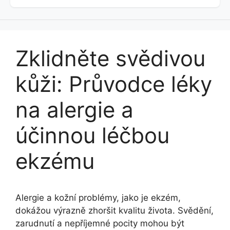
Zklidněte svědivou
kůži: Průvodce léky
na alergie a
účinnou léčbou
ekzému
Alergie a kožní problémy, jako je ekzém,
dokážou výrazně zhoršit kvalitu života. Svědění,
zarudnutí a nepříjemné pocity mohou být