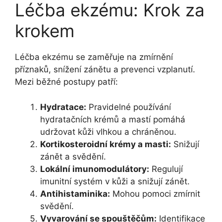
Léčba ekzému: Krok za
krokem
Léčba ekzému se zaměřuje na zmírnění
příznaků, snížení zánětu a prevenci vzplanutí.
Mezi běžné postupy patří:
Hydratace:
Pravidelné používání
hydratačních krémů a mastí pomáhá
udržovat kůži vlhkou a chráněnou.
Kortikosteroidní krémy a masti:
Snižují
zánět a svědění.
Lokální imunomodulátory:
Regulují
imunitní systém v kůži a snižují zánět.
Antihistaminika:
Mohou pomoci zmírnit
svědění.
Vyvarování se spouštěčům:
Identifikace