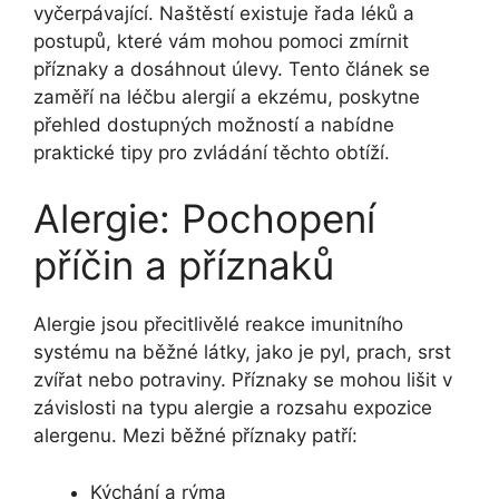
vyčerpávající. Naštěstí existuje řada léků a
postupů, které vám mohou pomoci zmírnit
příznaky a dosáhnout úlevy. Tento článek se
zaměří na léčbu alergií a ekzému, poskytne
přehled dostupných možností a nabídne
praktické tipy pro zvládání těchto obtíží.
Alergie: Pochopení
příčin a příznaků
Alergie jsou přecitlivělé reakce imunitního
systému na běžné látky, jako je pyl, prach, srst
zvířat nebo potraviny. Příznaky se mohou lišit v
závislosti na typu alergie a rozsahu expozice
alergenu. Mezi běžné příznaky patří:
Kýchání a rýma