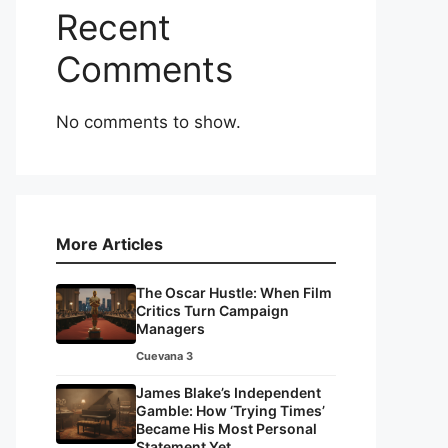
Recent
Comments
No comments to show.
More Articles
The Oscar Hustle: When Film
Critics Turn Campaign
Managers
Cuevana 3
James Blake’s Independent
Gamble: How ‘Trying Times’
Became His Most Personal
Statement Yet