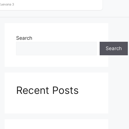
Cuevana 3
Search
Search
Recent Posts