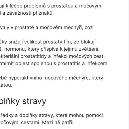
ívají k léčbě problémů s prostatou a močovými
í a závažnosti příznaků.
svaly v prostatě a močovém měchýři, což
ky snižují velikost prostaty tím, že blokují
 hormonu, který přispívá k jejímu zvětšení.
kteriální prostatitidy a infekcí močových cest.
rnit bolest spojenou s prostatitis a infekcemi
éčbě hyperaktivního močového měchýře, který
tatou.
plňky stravy
ostředky a doplňky stravy, které mohou pomoci
močovými cestami. Mezi ně patří: