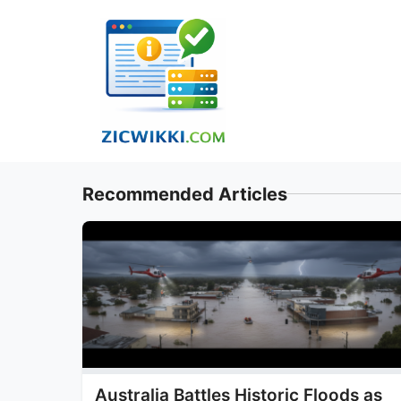
Skip
to
content
Recommended Articles
Australia Battles Historic Floods as