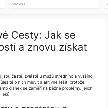
crude…
Cuevana 3
é Cesty: Jak se
ostí a znovu získat
jsou časté, zvláště u mužů středního a vyššího
ůležité o nich mluvit a aktivně řešit, protože
ento článek se zaměří na běžné problémy, jejich
 léků.