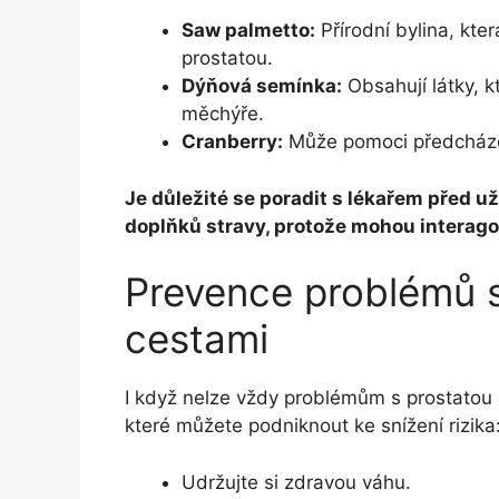
Saw palmetto:
Přírodní bylina, kte
prostatou.
Dýňová semínka:
Obsahují látky, 
měchýře.
Cranberry:
Může pomoci předcháze
Je důležité se poradit s lékařem před u
doplňků stravy, protože mohou interagov
Prevence problémů 
cestami
I když nelze vždy problémům s prostatou 
které můžete podniknout ke snížení rizika
Udržujte si zdravou váhu.