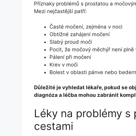
Příznaky problémů s prostatou a močovými 
Mezi nejčastější patří:
Časté močení, zejména v noci
Obtížné zahájení močení
Slabý proud moči
Pocit, že močový měchýř není plně
Pálení při močení
Krev v moči
Bolest v oblasti pánve nebo bedern
Důležité je vyhledat lékaře, pokud se ob
diagnóza a léčba mohou zabránit komplik
Léky na problémy s
cestami