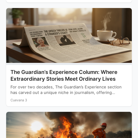
The Guardian’s Experience Column: Where
Extraordinary Stories Meet Ordinary Lives
For over two decades, The Guardian’s Experience section
has carved out a unique niche in journalism, offering
readers…
Cuevana 3