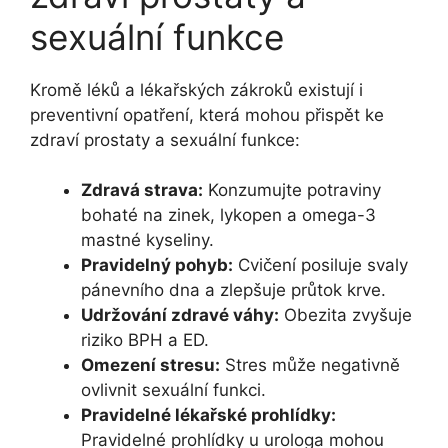
sexuální funkce
Kromě léků a lékařských zákroků existují i
preventivní opatření, která mohou přispět ke
zdraví prostaty a sexuální funkce:
Zdravá strava:
Konzumujte potraviny
bohaté na zinek, lykopen a omega-3
mastné kyseliny.
Pravidelný pohyb:
Cvičení posiluje svaly
pánevního dna a zlepšuje průtok krve.
Udržování zdravé váhy:
Obezita zvyšuje
riziko BPH a ED.
Omezení stresu:
Stres může negativně
ovlivnit sexuální funkci.
Pravidelné lékařské prohlídky:
Pravidelné prohlídky u urologa mohou