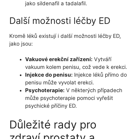
jako sildenafil a tadalafil.
Další možnosti léčby ED
Kromě léků existují i další možnosti léčby ED,
jako jsou:
Vakuové erekční zařízení:
Vytváří
vakuum kolem penisu, což vede k erekci.
Injekce do penisu:
Injekce léků přímo do
penisu může vyvolat erekci.
Psychoterapie:
V některých případech
může psychoterapie pomoci vyřešit
psychické příčiny ED.
Důležité rady pro
zdraví prostaty a