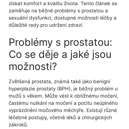
získat komfort a kvalitu života. Tento článek se
zaměřuje na běžné problémy s prostatou a
sexuální dysfunkcí, dostupné možnosti léčby a
důležité rady pro udržení zdraví.
Problémy s prostatou:
Co se děje a jaké jsou
možnosti?
Zvětšená prostata, známá také jako benigní
hyperplazie prostaty (BPH), je běžný problém u
mužů s věkem. Může vést k obtížnému močení,
častému nutkání na močení a pocitu neúplného
vyprázdnění močového měchýře. Existují různé
léčebné postupy, včetně léků a chirurgických
zákroků.