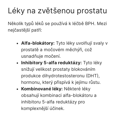
Léky na zvětšenou prostatu
Několik typů léků se používá k léčbě BPH. Mezi
nejčastější patří:
Alfa-blokátory:
Tyto léky uvolňují svaly v
prostatě a močovém měchýři, což
usnadňuje močení.
Inhibitory 5-alfa reduktázy:
Tyto léky
snižují velikost prostaty blokováním
produkce dihydrotestosteronu (DHT),
hormonu, který přispívá k jejímu růstu.
Kombinované léky:
Některé léky
obsahují kombinaci alfa-blokátoru a
inhibitoru 5-alfa reduktázy pro
komplexnější účinek.