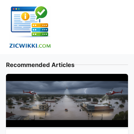
Skip
to
content
Recommended Articles