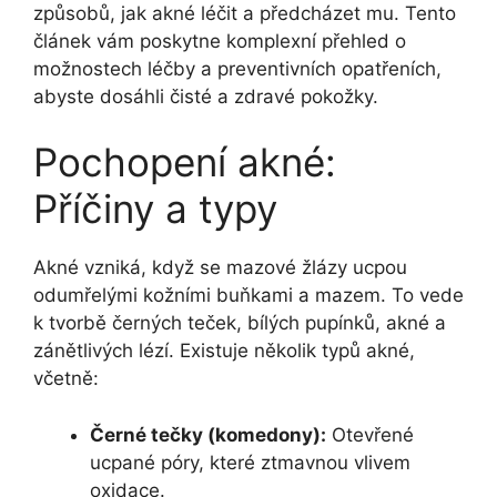
způsobů, jak akné léčit a předcházet mu. Tento
článek vám poskytne komplexní přehled o
možnostech léčby a preventivních opatřeních,
abyste dosáhli čisté a zdravé pokožky.
Pochopení akné:
Příčiny a typy
Akné vzniká, když se mazové žlázy ucpou
odumřelými kožními buňkami a mazem. To vede
k tvorbě černých teček, bílých pupínků, akné a
zánětlivých lézí. Existuje několik typů akné,
včetně:
Černé tečky (komedony):
Otevřené
ucpané póry, které ztmavnou vlivem
oxidace.