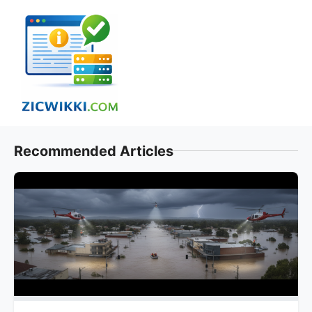
Skip
to
content
Recommended Articles