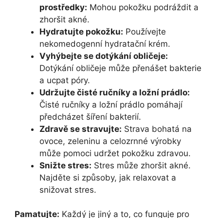
prostředky:
Mohou pokožku podráždit a
zhoršit akné.
Hydratujte pokožku:
Používejte
nekomedogenní hydratační krém.
Vyhýbejte se dotýkání obličeje:
Dotýkání obličeje může přenášet bakterie
a ucpat póry.
Udržujte čisté ručníky a ložní prádlo:
Čisté ručníky a ložní prádlo pomáhají
předcházet šíření bakterií.
Zdravě se stravujte:
Strava bohatá na
ovoce, zeleninu a celozrnné výrobky
může pomoci udržet pokožku zdravou.
Snižte stres:
Stres může zhoršit akné.
Najděte si způsoby, jak relaxovat a
snižovat stres.
Pamatujte:
Každý je jiný a to, co funguje pro