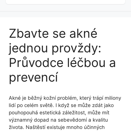
Zbavte se akné
jednou provždy:
Průvodce léčbou a
prevencí
Akné je běžný kožní problém, který trápí miliony
lidí po celém světě. I když se může zdát jako
pouhopouhá estetická záležitost, může mít
významný dopad na sebevědomí a kvalitu
života. Naštěstí existuje mnoho účinných