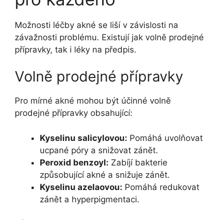
Možnosti léčby akné se liší v závislosti na
závažnosti problému. Existují jak volně prodejné
přípravky, tak i léky na předpis.
Volně prodejné přípravky
Pro mírné akné mohou být účinné volně
prodejné přípravky obsahující:
Kyselinu salicylovou:
Pomáhá uvolňovat
ucpané póry a snižovat zánět.
Peroxid benzoyl:
Zabíjí bakterie
způsobující akné a snižuje zánět.
Kyselinu azelaovou:
Pomáhá redukovat
zánět a hyperpigmentaci.