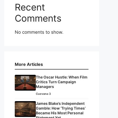
Recent
Comments
No comments to show.
More Articles
The Oscar Hustle: When Film
Critics Turn Campaign
Managers
Cuevana 3
James Blake’s Independent
Gamble: How ‘Trying Times’
Became His Most Personal
Statement Yet