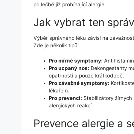
při léčbě již probíhající alergie.
Jak vybrat ten správ
Výběr správného léku závisí na závažnost
Zde je několik tipů:
Pro mírné symptomy:
Antihistamin
Pro ucpaný nos:
Dekongestanty moh
opatrností a pouze krátkodobě.
Pro závažné symptomy:
Kortikost
lékařem.
Pro prevenci:
Stabilizátory žírnýc
alergických reakcí.
Prevence alergie a 