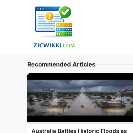
Skip
to
content
Recommended Articles
Australia Battles Historic Floods as