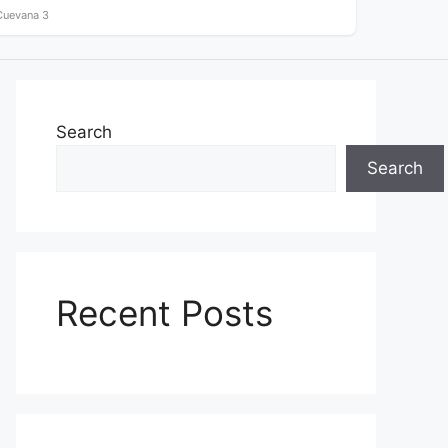
Cuevana 3
Search
Search
Recent Posts