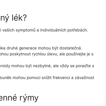
ný lék?
i vašich symptomů a individuálních potřebách.
ika druhé generace mohou být dostatečná.
ou poskytnout rychlou úlevu, ale používejte je s
eroidy mohou být nezbytné, ale vždy se poraďte s
h buněk mohou pomoci snížit frekvenci a závažnost
senné rýmy