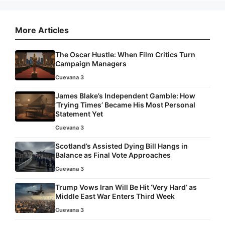
More Articles
The Oscar Hustle: When Film Critics Turn
Campaign Managers
Cuevana 3
James Blake’s Independent Gamble: How
‘Trying Times’ Became His Most Personal
Statement Yet
Cuevana 3
Scotland’s Assisted Dying Bill Hangs in
Balance as Final Vote Approaches
Cuevana 3
Trump Vows Iran Will Be Hit ‘Very Hard’ as
Middle East War Enters Third Week
Cuevana 3