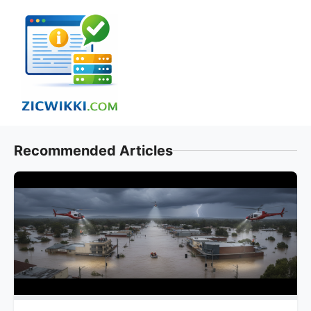
Skip
to
content
Recommended Articles