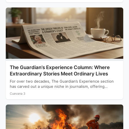
The Guardian’s Experience Column: Where
Extraordinary Stories Meet Ordinary Lives
For over two decades, The Guardian’s Experience section
has carved out a unique niche in journalism, offering
readers…
Cuevana 3