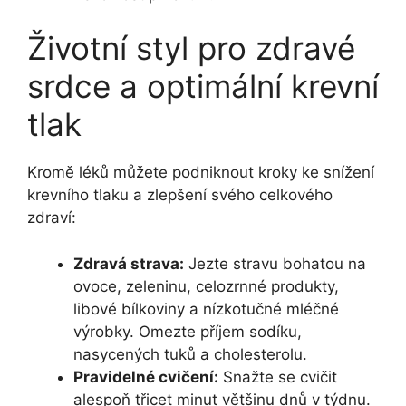
Životní styl pro zdravé
srdce a optimální krevní
tlak
Kromě léků můžete podniknout kroky ke snížení
krevního tlaku a zlepšení svého celkového
zdraví:
Zdravá strava:
Jezte stravu bohatou na
ovoce, zeleninu, celozrnné produkty,
libové bílkoviny a nízkotučné mléčné
výrobky. Omezte příjem sodíku,
nasycených tuků a cholesterolu.
Pravidelné cvičení:
Snažte se cvičit
alespoň třicet minut většinu dnů v týdnu.