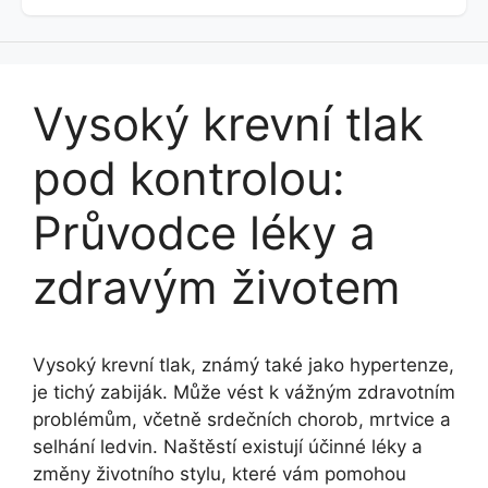
Vysoký krevní tlak
pod kontrolou:
Průvodce léky a
zdravým životem
Vysoký krevní tlak, známý také jako hypertenze,
je tichý zabiják. Může vést k vážným zdravotním
problémům, včetně srdečních chorob, mrtvice a
selhání ledvin. Naštěstí existují účinné léky a
změny životního stylu, které vám pomohou