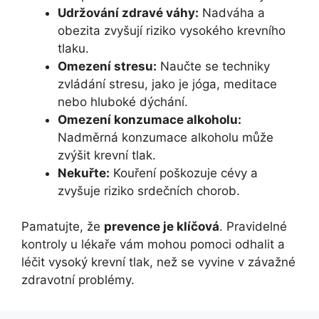
Udržování zdravé váhy:
Nadváha a
obezita zvyšují riziko vysokého krevního
tlaku.
Omezení stresu:
Naučte se techniky
zvládání stresu, jako je jóga, meditace
nebo hluboké dýchání.
Omezení konzumace alkoholu:
Nadměrná konzumace alkoholu může
zvýšit krevní tlak.
Nekuřte:
Kouření poškozuje cévy a
zvyšuje riziko srdečních chorob.
Pamatujte, že
prevence je klíčová
. Pravidelné
kontroly u lékaře vám mohou pomoci odhalit a
léčit vysoký krevní tlak, než se vyvine v závažné
zdravotní problémy.