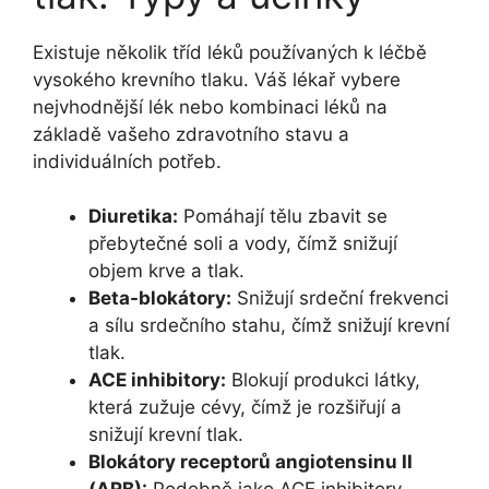
Existuje několik tříd léků používaných k léčbě
vysokého krevního tlaku. Váš lékař vybere
nejvhodnější lék nebo kombinaci léků na
základě vašeho zdravotního stavu a
individuálních potřeb.
Diuretika:
Pomáhají tělu zbavit se
přebytečné soli a vody, čímž snižují
objem krve a tlak.
Beta-blokátory:
Snižují srdeční frekvenci
a sílu srdečního stahu, čímž snižují krevní
tlak.
ACE inhibitory:
Blokují produkci látky,
která zužuje cévy, čímž je rozšiřují a
snižují krevní tlak.
Blokátory receptorů angiotensinu II