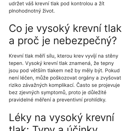
udržet váš krevní tlak pod kontrolou a žít
plnohodnotný život.
Co je vysoký krevní tlak
a proč je nebezpečný?
Krevní tlak měří sílu, kterou krev vyvíjí na stěny
tepen. Vysoký krevní tlak znamená, že tepny
jsou pod větším tlakem než by měly být. Pokud
není léčen, může poškozovat orgány a zvyšovat
riziko závažných komplikací. Často se projevuje
bez zjevných symptomů, proto je důležité
pravidelné měření a preventivní prohlídky.
Léky na vysoký krevní
tlak: Typy a účinky