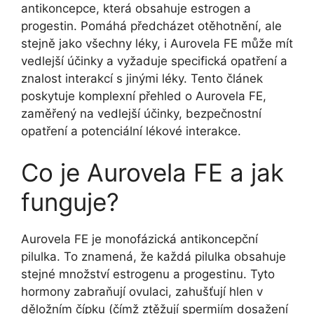
antikoncepce, která obsahuje estrogen a
progestin. Pomáhá předcházet otěhotnění, ale
stejně jako všechny léky, i Aurovela FE může mít
vedlejší účinky a vyžaduje specifická opatření a
znalost interakcí s jinými léky. Tento článek
poskytuje komplexní přehled o Aurovela FE,
zaměřený na vedlejší účinky, bezpečnostní
opatření a potenciální lékové interakce.
Co je Aurovela FE a jak
funguje?
Aurovela FE je monofázická antikoncepční
pilulka. To znamená, že každá pilulka obsahuje
stejné množství estrogenu a progestinu. Tyto
hormony zabraňují ovulaci, zahušťují hlen v
děložním čípku (čímž ztěžují spermiím dosažení