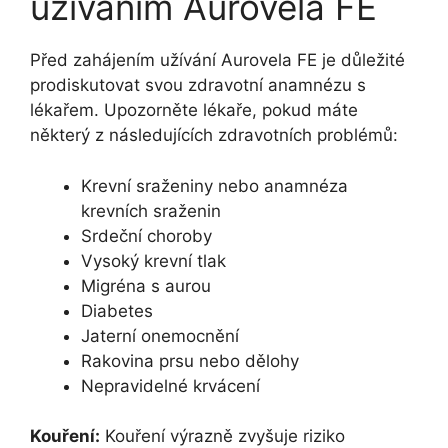
užíváním Aurovela FE
Před zahájením užívání Aurovela FE je důležité
prodiskutovat svou zdravotní anamnézu s
lékařem. Upozorněte lékaře, pokud máte
některý z následujících zdravotních problémů:
Krevní sraženiny nebo anamnéza
krevních sraženin
Srdeční choroby
Vysoký krevní tlak
Migréna s aurou
Diabetes
Jaterní onemocnění
Rakovina prsu nebo dělohy
Nepravidelné krvácení
Kouření:
Kouření výrazně zvyšuje riziko