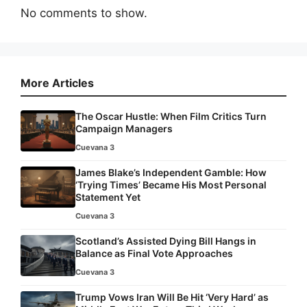
No comments to show.
More Articles
The Oscar Hustle: When Film Critics Turn
Campaign Managers
Cuevana 3
James Blake’s Independent Gamble: How
‘Trying Times’ Became His Most Personal
Statement Yet
Cuevana 3
Scotland’s Assisted Dying Bill Hangs in
Balance as Final Vote Approaches
Cuevana 3
Trump Vows Iran Will Be Hit ‘Very Hard’ as