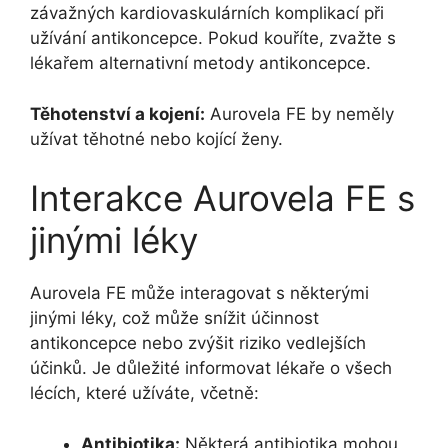
závažných kardiovaskulárních komplikací při
užívání antikoncepce. Pokud kouříte, zvažte s
lékařem alternativní metody antikoncepce.
Těhotenství a kojení:
Aurovela FE by neměly
užívat těhotné nebo kojící ženy.
Interakce Aurovela FE s
jinými léky
Aurovela FE může interagovat s některými
jinými léky, což může snížit účinnost
antikoncepce nebo zvýšit riziko vedlejších
účinků. Je důležité informovat lékaře o všech
lécích, které užíváte, včetně:
Antibiotika:
Některá antibiotika mohou