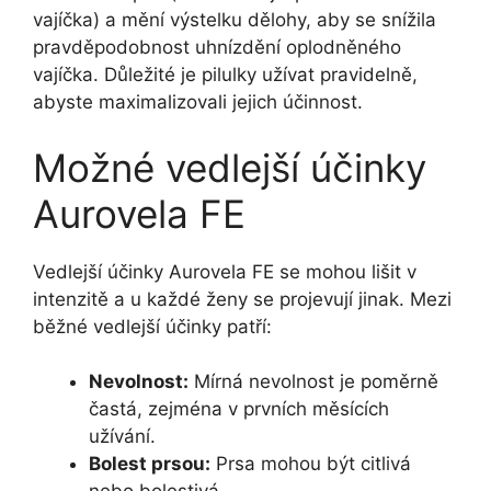
vajíčka) a mění výstelku dělohy, aby se snížila
pravděpodobnost uhnízdění oplodněného
vajíčka. Důležité je pilulky užívat pravidelně,
abyste maximalizovali jejich účinnost.
Možné vedlejší účinky
Aurovela FE
Vedlejší účinky Aurovela FE se mohou lišit v
intenzitě a u každé ženy se projevují jinak. Mezi
běžné vedlejší účinky patří:
Nevolnost:
Mírná nevolnost je poměrně
častá, zejména v prvních měsících
užívání.
Bolest prsou:
Prsa mohou být citlivá