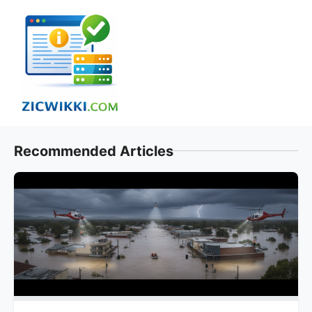
Skip
to
content
Recommended Articles