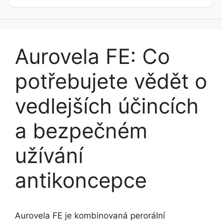
Aurovela FE: Co
potřebujete vědět o
vedlejších účincích
a bezpečném
užívání
antikoncepce
Aurovela FE je kombinovaná perorální