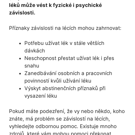
léků může vést k fyzické i psychické
závislosti.
Příznaky závislosti na lécích mohou zahrnovat:
Potřebu užívat lék v stále větších
dávkách
Neschopnost přestat užívat lék i přes
snahu
Zanedbávání osobních a pracovních
povinností kvůli užívání léku
Výskyt abstinenčních příznaků při
vysazení léku
Pokud máte podezření, že vy nebo někdo, koho
znáte, má problém se závislostí na lécích,
vyhledejte odbornou pomoc. Existuje mnoho
zdrojů, které vám mohou pomoci překonat