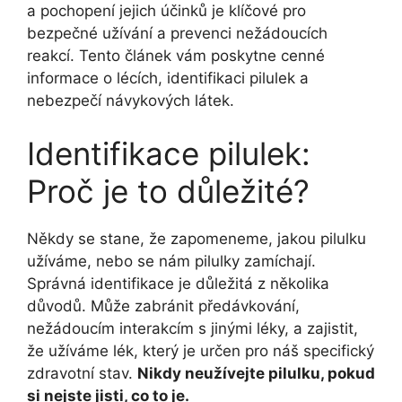
a pochopení jejich účinků je klíčové pro
bezpečné užívání a prevenci nežádoucích
reakcí. Tento článek vám poskytne cenné
informace o lécích, identifikaci pilulek a
nebezpečí návykových látek.
Identifikace pilulek:
Proč je to důležité?
Někdy se stane, že zapomeneme, jakou pilulku
užíváme, nebo se nám pilulky zamíchají.
Správná identifikace je důležitá z několika
důvodů. Může zabránit předávkování,
nežádoucím interakcím s jinými léky, a zajistit,
že užíváme lék, který je určen pro náš specifický
zdravotní stav.
Nikdy neužívejte pilulku, pokud
si nejste jisti, co to je.