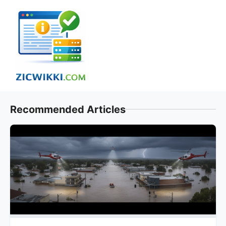
Skip
to
content
Recommended Articles