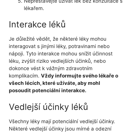
Nepřestávejte užívat lék bez konzultace s
lékařem.
Interakce léků
Je důležité vědět, že některé léky mohou
interagovat s jinými léky, potravinami nebo
nápoji. Tyto interakce mohou snížit účinnost
léku, zvýšit riziko vedlejších účinků, nebo
dokonce vést k vážným zdravotním
komplikacím.
Vždy informujte svého lékaře o
všech lécích, které užíváte, aby mohl
posoudit potenciální interakce.
Vedlejší účinky léků
Všechny léky mají potenciální vedlejší účinky.
Některé vedlejší účinky jsou mírné a odezní