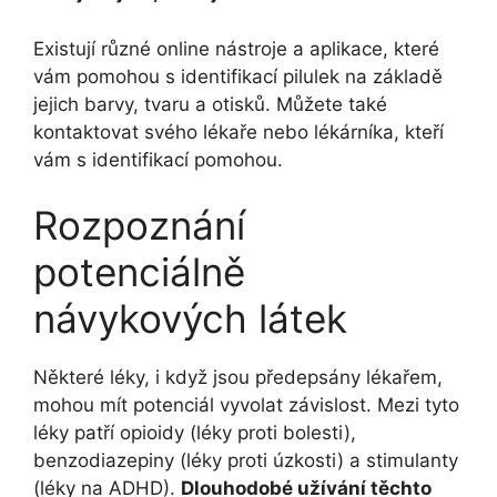
Existují různé online nástroje a aplikace, které
vám pomohou s identifikací pilulek na základě
jejich barvy, tvaru a otisků. Můžete také
kontaktovat svého lékaře nebo lékárníka, kteří
vám s identifikací pomohou.
Rozpoznání
potenciálně
návykových látek
Některé léky, i když jsou předepsány lékařem,
mohou mít potenciál vyvolat závislost. Mezi tyto
léky patří opioidy (léky proti bolesti),
benzodiazepiny (léky proti úzkosti) a stimulanty
(léky na ADHD).
Dlouhodobé užívání těchto